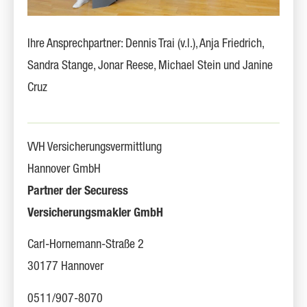
Ihre Ansprechpartner: Dennis Trai (v.l.), Anja Friedrich,
Sandra Stange, Jonar Reese, Michael Stein und Janine
Cruz
VVH Versicherungsvermittlung
Hannover GmbH
Partner der Securess
Ver­sicherungs­makler GmbH
Carl-Hornemann-Straße 2
30177 Hannover
0511/907-8070