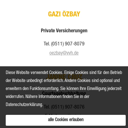
GAZI ÖZBAY
Private Versicherungen
Tel. (0511) 907-8079
oezbay@vvh.de
Diese Website verwendet Cookies. Einige Cookies sind für den Betrieb
JANINE CRUZ
der Website unbedingt erforderlich. Andere Cookies sind optional und
erweitern den Funktionsumfang. Sie können Ihre Einwilligung jederzeit
Courtagebuchhaltung
widerrufen. Nähere Informationen finden Sie in der
Datenschutzerklärung
.
Tel. (0511) 907-8076
E-Mail:
cruz@vvh.de
alle Cookies erlauben