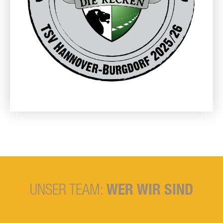
UNSER TEAM:
WER WIR SIND